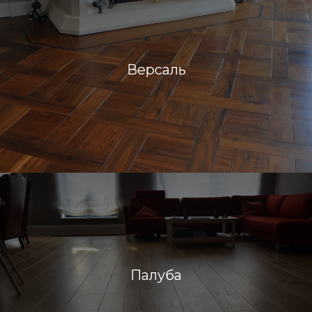
Версаль
Палуба