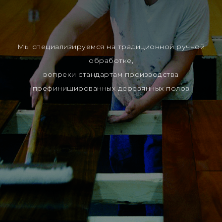
Мы специализируемся на традиционной ручной
обработке,
вопреки стандартам производства
префинишированных деревянных полов